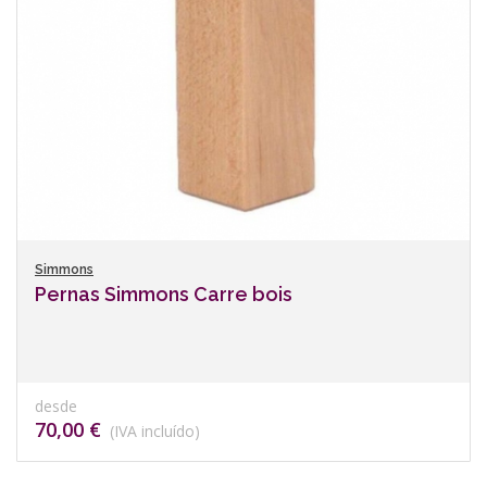
Simmons
Pernas Simmons Carre bois
desde
70,00 €
(IVA incluído)