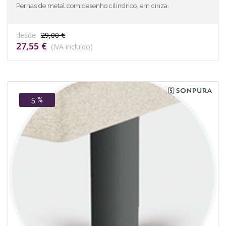
Pernas de metal com desenho cilíndrico, em cinza.
desde
29,00 €
27,55 €
(IVA incluído)
5 %