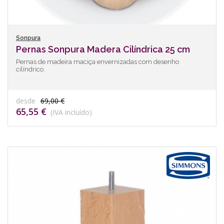
Sonpura
Pernas Sonpura Madera Cilíndrica 25 cm
Pernas de madeira maciça envernizadas com desenho
cilíndrico.
desde
69,00 €
65,55 €
(IVA incluído)