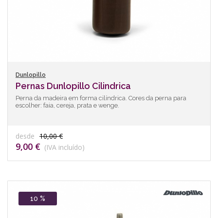
Dunlopillo
Pernas Dunlopillo Cilindrica
Perna da madeira em forma cilíndrica. Cores da perna para
escolher: faia, cereja, prata e wenge.
desde
10,00 €
9,00 €
(IVA incluído)
10 %