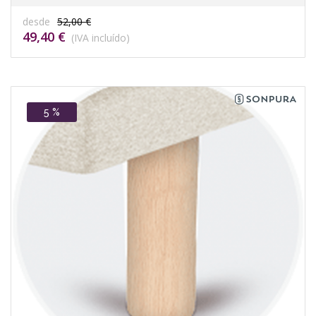
desde
52,00 €
49,40 €
(IVA incluído)
5 %