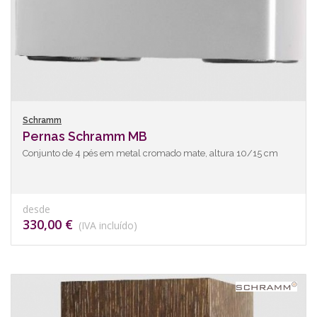
Schramm
Pernas Schramm MB
Conjunto de 4 pés em metal cromado mate, altura 10/15 cm
desde
330,00 €
(IVA incluído)