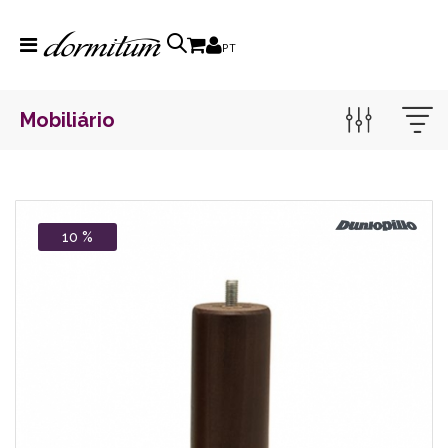
PT
Mobiliário
10 %