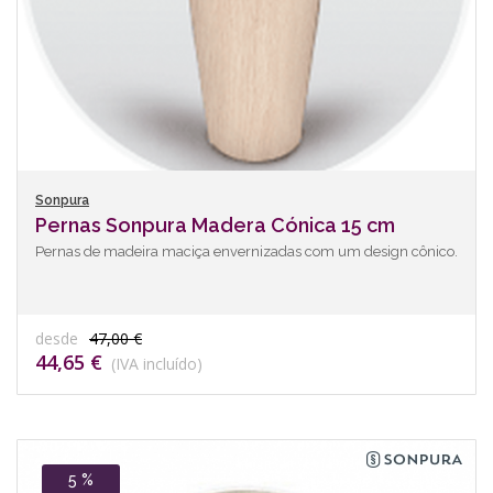
Sonpura
Pernas Sonpura Madera Cónica 15 cm
Pernas de madeira maciça envernizadas com um design cônico.
desde
47,00 €
44,65 €
(IVA incluído)
5 %