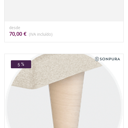
desde
70,00 €
(IVA incluído)
5 %