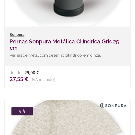
Sonpura
Pernas Sonpura Metálica Cilíndrica Gris 25
cm
Pernas de metal com desenho cilíndrico, em cinza.
desde
29,00 €
27,55 €
(IVA incluído)
5 %