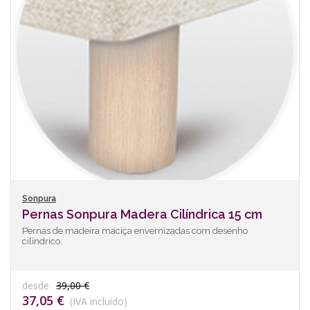
Sonpura
Pernas Sonpura Madera Cilíndrica 15 cm
Pernas de madeira maciça envernizadas com desenho
cilíndrico.
desde
39,00 €
37,05 €
(IVA incluído)