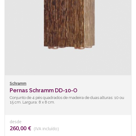
Schramm
Pernas Schramm DD-10-O
Conjunto de 4 pés quadrados de madeira de duas alturas: 10 ou
15 cm. Largura: 8 x 8 cm.
desde
260,00 €
(IVA incluído)