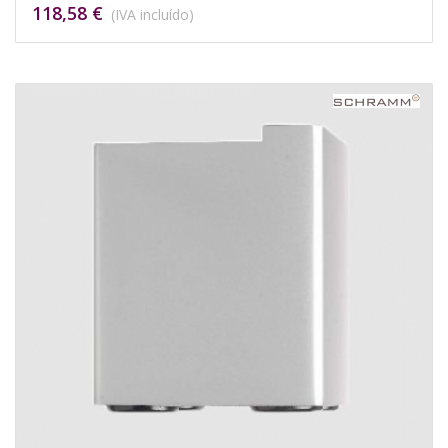
118,58 €
(IVA incluído)