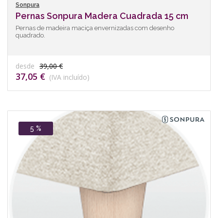
Sonpura
Pernas Sonpura Madera Cuadrada 15 cm
Pernas de madeira maciça envernizadas com desenho
quadrado.
desde
39,00 €
37,05 €
(IVA incluído)
5 %