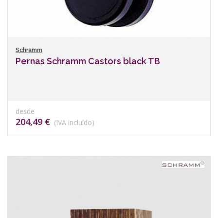
Schramm
Pernas Schramm Castors black TB
desde
204,49 €
(IVA incluído)