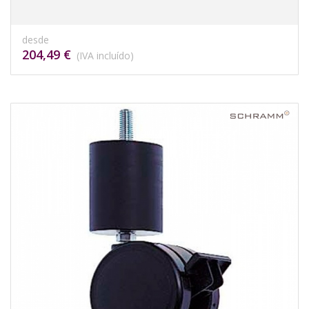
desde
204,49 €
(IVA incluído)