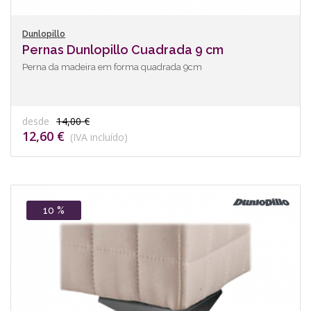
Dunlopillo
Pernas Dunlopillo Cuadrada 9 cm
Perna da madeira em forma quadrada 9cm
desde
14,00 €
12,60 €
(IVA incluído)
10 %