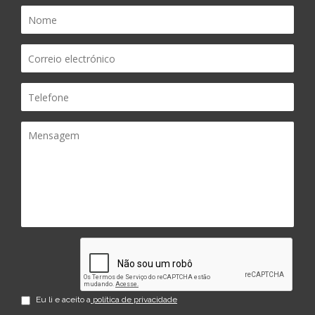
Eu li e aceito a
política de privacidade