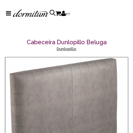
PT
Cabeceira Dunlopillo Beluga
Dunlopillo