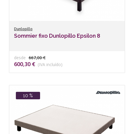
Dunlopillo
Sommier fixo Dunlopillo Epsilon 8
desde
667,00 €
600,30 €
(IVA incluído)
10 %