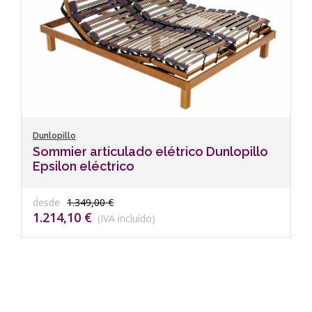
Dunlopillo
Sommier articulado elétrico Dunlopillo
Epsilon eléctrico
desde
1.349,00 €
1.214,10 €
(IVA incluído)