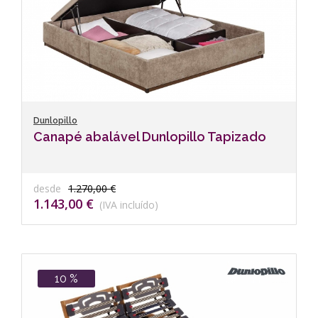
Dunlopillo
Canapé abalável Dunlopillo Tapizado
desde
1.270,00 €
1.143,00 €
(IVA incluído)
10 %