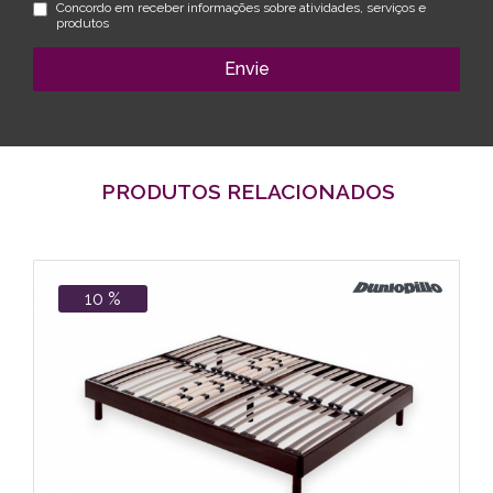
Concordo em receber informações sobre atividades, serviços e
produtos
Envie
PRODUTOS RELACIONADOS
10 %