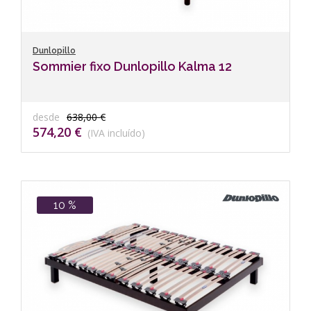
Dunlopillo
Sommier fixo Dunlopillo Kalma 12
desde
638,00 €
574,20 €
(IVA incluído)
10 %