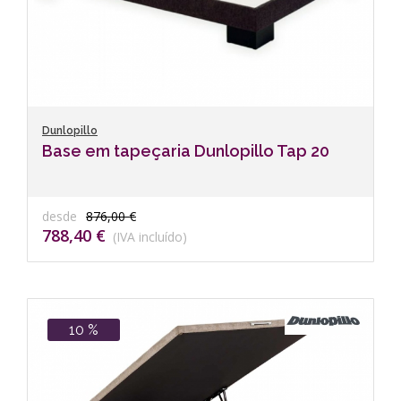
Dunlopillo
Base em tapeçaria Dunlopillo Tap 20
desde
876,00 €
788,40 €
(IVA incluído)
10 %