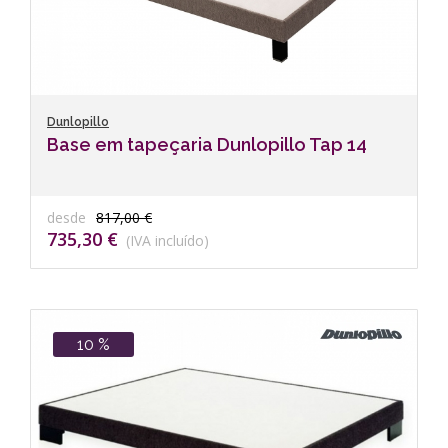
Dunlopillo
Base em tapeçaria Dunlopillo Tap 14
desde
817,00 €
735,30 €
(IVA incluído)
10 %