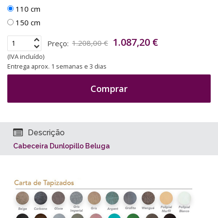
110 cm
150 cm
1.087,20 €
Preço:
1.208,00 €
(IVA incluído)
Entrega aprox. 1 semanas e 3 dias
Comprar
Descrição
Cabeceira Dunlopillo Beluga