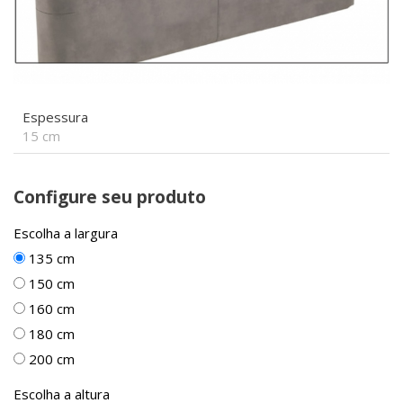
Espessura
15 cm
Configure seu produto
Escolha a largura
135 cm
150 cm
160 cm
180 cm
200 cm
Escolha a altura