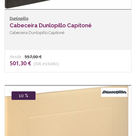
Dunlopillo
Cabeceira Dunlopillo Capitoné
Cabeceira Dunlopillo Capitoné
desde
557,00 €
501,30 €
(IVA incluído)
10 %