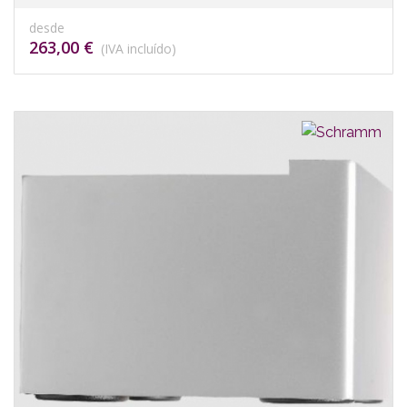
desde
263,00 €
(IVA incluído)