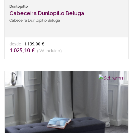
Dunlopillo
Cabeceira Dunlopillo Beluga
Cabeceira Dunlopillo Beluga
desde
1.139,00 €
1.025,10 €
(IVA incluído)