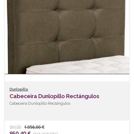
Dunlopillo
Cabeceira Dunlopillo Rectángulos
Cabeceira Dunlopillo Rectángulos
desde
1.056,00 €
950,40 €
(IVA incluído)