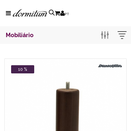
PT
Mobiliário
10 %