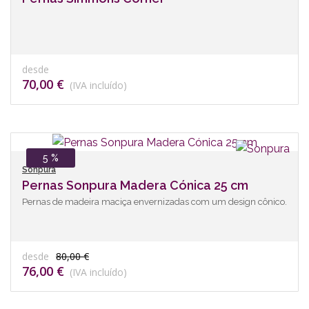
desde
70,00 €
(IVA incluído)
5 %
Sonpura
Pernas Sonpura Madera Cónica 25 cm
Pernas de madeira maciça envernizadas com um design cônico.
desde
80,00 €
76,00 €
(IVA incluído)