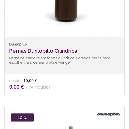
Dunlopillo
Pernas Dunlopillo Cilindrica
Perna da madeira em forma cilíndrica. Cores da perna para
escolher: faia, cereja, prata e wenge.
desde
10,00 €
9,00 €
(IVA incluído)
10 %