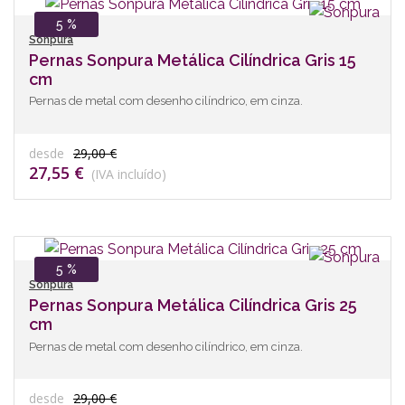
5 %
Sonpura
Pernas Sonpura Metálica Cilíndrica Gris 15
cm
Pernas de metal com desenho cilíndrico, em cinza.
desde
29,00 €
27,55 €
(IVA incluído)
5 %
Sonpura
Pernas Sonpura Metálica Cilíndrica Gris 25
cm
Pernas de metal com desenho cilíndrico, em cinza.
desde
29,00 €