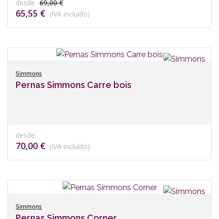
desde
69,00 €
65,55 €
(IVA incluído)
Simmons
Pernas Simmons Carre bois
desde
70,00 €
(IVA incluído)
Simmons
Pernas Simmons Corner