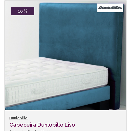
10 %
Dunlopillo
Cabeceira Dunlopillo Liso