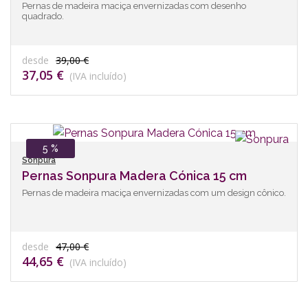
Pernas de madeira maciça envernizadas com desenho
quadrado.
desde
39,00 €
37,05 €
(IVA incluído)
5 %
Sonpura
Pernas Sonpura Madera Cónica 15 cm
Pernas de madeira maciça envernizadas com um design cônico.
desde
47,00 €
44,65 €
(IVA incluído)