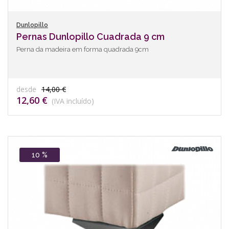
Dunlopillo
Pernas Dunlopillo Cuadrada 9 cm
Perna da madeira em forma quadrada 9cm
desde
14,00 €
12,60 €
(IVA incluído)
10 %