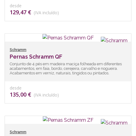
desde
129,47 €
(IVA incluído)
Schramm
Pernas Schramm QF
Conjunto de 4 pés em madeira maciça folheada em diferentes
acabamentos, em faia, bordo, cerejeira, carvalho e nogueira.
Acabamentos em verniz, naturais, tingidos ou pintados.
desde
135,00 €
(IVA incluído)
Schramm