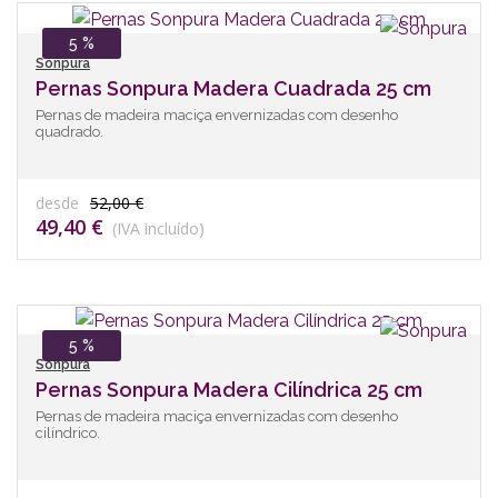
5 %
Sonpura
Pernas Sonpura Madera Cuadrada 25 cm
Pernas de madeira maciça envernizadas com desenho
quadrado.
desde
52,00 €
49,40 €
(IVA incluído)
5 %
Sonpura
Pernas Sonpura Madera Cilíndrica 25 cm
Pernas de madeira maciça envernizadas com desenho
cilíndrico.