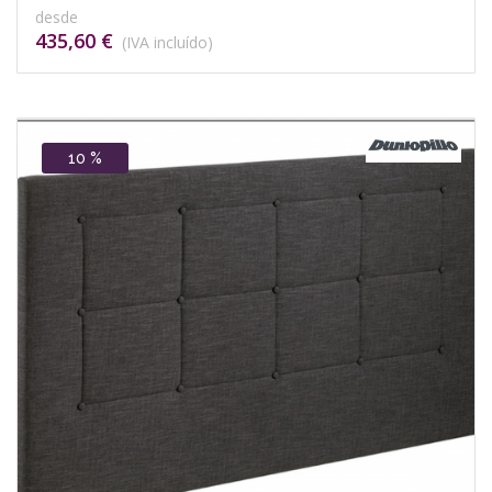
desde
435,60 €
(IVA incluído)
10 %