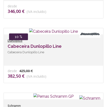
desde
346,00 €
(IVA incluído)
10 %
Dunlopillo
Cabeceira Dunlopillo Line
Cabeceira Dunlopillo Line
desde
425,00 €
382,50 €
(IVA incluído)
Schramm