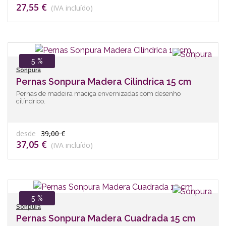
27,55 €
(IVA incluído)
5 %
Sonpura
Pernas Sonpura Madera Cilíndrica 15 cm
Pernas de madeira maciça envernizadas com desenho
cilíndrico.
desde
39,00 €
37,05 €
(IVA incluído)
5 %
Sonpura
Pernas Sonpura Madera Cuadrada 15 cm