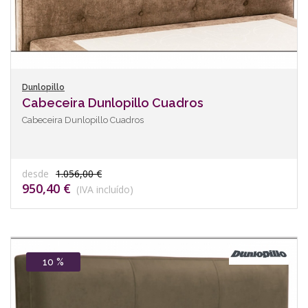
Dunlopillo
Cabeceira Dunlopillo Cuadros
Cabeceira Dunlopillo Cuadros
desde
1.056,00 €
950,40 €
(IVA incluído)
10 %