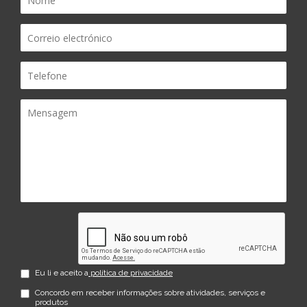
Eu li e aceito a
política de privacidade
Concordo em receber informações sobre atividades, serviços e
produtos