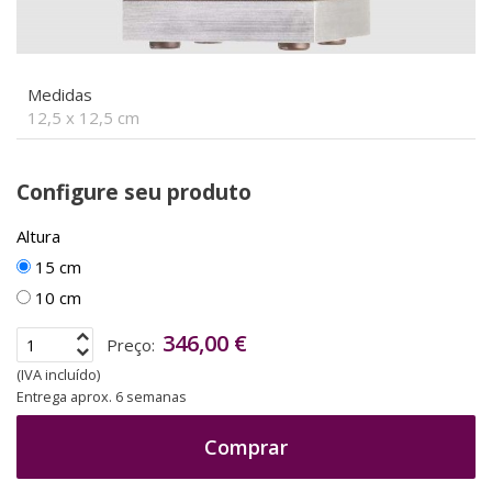
Medidas
12,5 x 12,5 cm
Configure seu produto
Altura
15 cm
10 cm
346,00 €
Preço:
(IVA incluído)
Entrega aprox. 6 semanas
Comprar