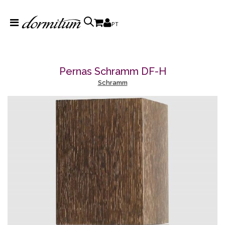
PT
Pernas Schramm DF-H
Schramm