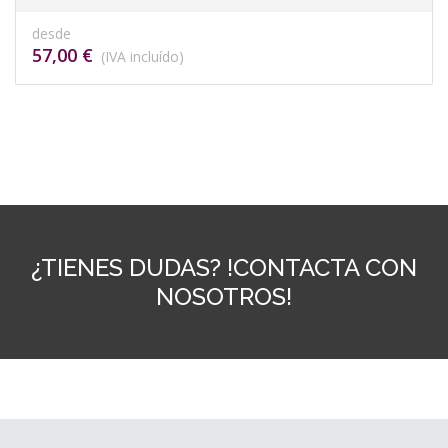
desde
57,00 €
(IVA incluído)
¿TIENES DUDAS? !CONTACTA CON
NOSOTROS!