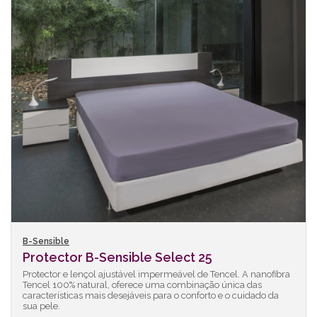
B-Sensible
Protector B-Sensible Select 25
Protector e lençol ajustável impermeável de Tencel. A nanofibra
Tencel 100% natural, oferece uma combinação única das
características mais desejáveis para o conforto e o cuidado da
sua pele.