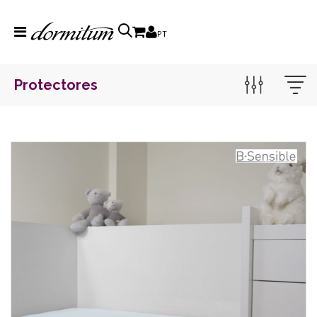
PT
Protectores