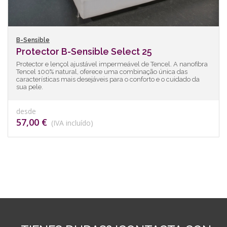
B-Sensible
Protector B-Sensible Select 25
Protector e lençol ajustável impermeável de Tencel. A nanofibra
Tencel 100% natural, oferece uma combinação única das
características mais desejáveis para o conforto e o cuidado da
sua pele.
desde
57,00 €
(IVA incluído)