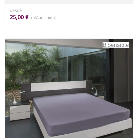
desde
25,00 €
(IVA incluído)