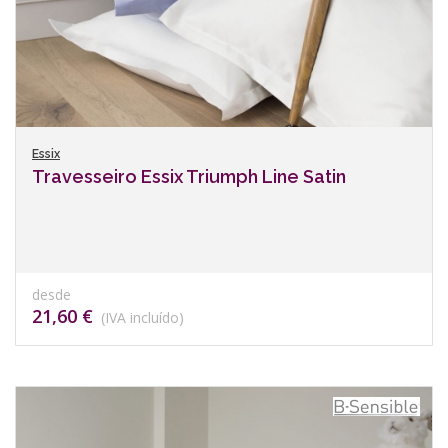
Essix
Travesseiro Essix Triumph Line Satin
desde
21,60 €
(IVA incluído)