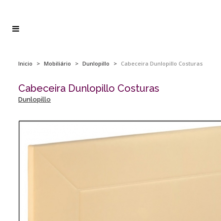
Inicio
>
Mobiliário
>
Dunlopillo
>
Cabeceira Dunlopillo Costuras
Cabeceira Dunlopillo Costuras
Dunlopillo