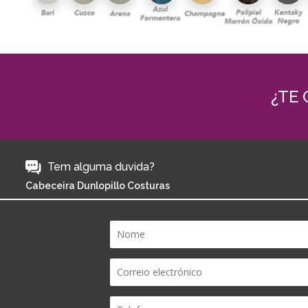
¿TE
Tem alguma duvida?
Cabeceira Dunlopillo Costuras