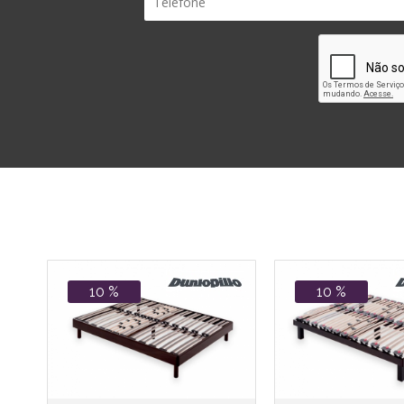
10 %
10 %